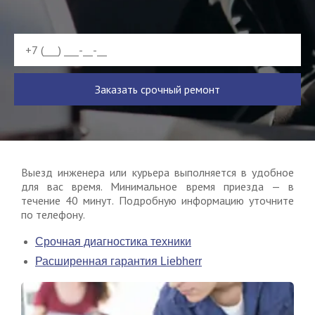
Заказать срочный ремонт
Выезд инженера или курьера выполняется в удобное
для вас время. Минимальное время приезда — в
течение 40 минут. Подробную информацию уточните
по телефону.
Срочная диагностика техники
Расширенная гарантия Liebherr